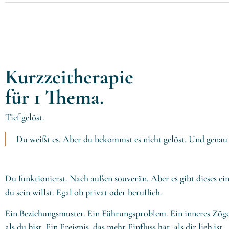
Kurzzeitherapie
für 1 Thema.
Tief gelöst.
Du weißt es. Aber du bekommst es nicht gelöst. Und genau d
Du funktionierst. Nach außen souverän. Aber es gibt dieses ei
du sein willst. Egal ob privat oder beruflich.
Ein Beziehungsmuster. Ein Führungsproblem. Ein inneres Zöger
als du bist. Ein Ereignis, das mehr Einfluss hat, als dir lieb ist.