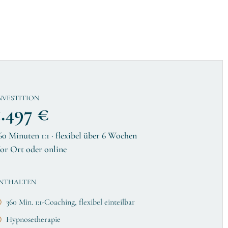
NVESTITION
1.497 €
60 Minuten 1:1 · flexibel über 6 Wochen
or Ort oder online
NTHALTEN
360 Min. 1:1-Coaching, flexibel einteilbar
Hypnosetherapie