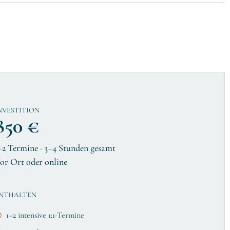
NVESTITION
850 €
–2 Termine · 3–4 Stunden gesamt
or Ort oder online
NTHALTEN
1–2 intensive 1:1-Termine