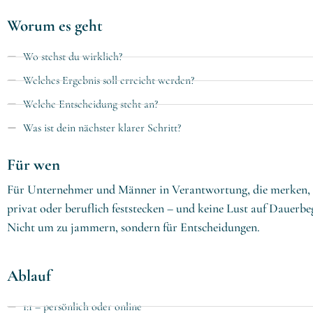
Worum es geht
Wo stehst du wirklich?
Welches Ergebnis soll erreicht werden?
Welche Entscheidung steht an?
Was ist dein nächster klarer Schritt?
Für wen
Für Unternehmer und Männer in Verantwortung, die merken, da
privat oder beruflich feststecken – und keine Lust auf Dauerb
Nicht um zu jammern, sondern für Entscheidungen.
Ablauf
1:1 – persönlich oder online