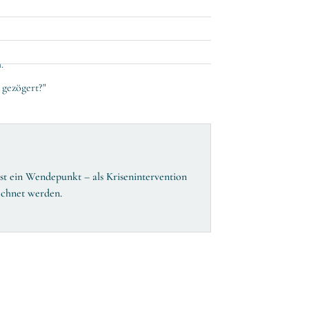
.
 gezögert?"
st ein Wendepunkt – als Krisenintervention
rechnet werden.