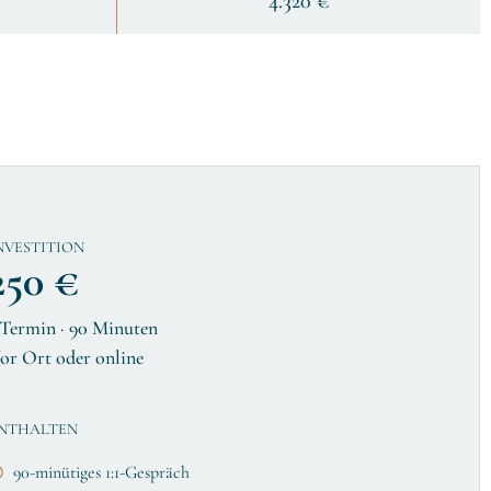
4.320 €
NVESTITION
250 €
 Termin · 90 Minuten
or Ort oder online
NTHALTEN
90-minütiges 1:1-Gespräch