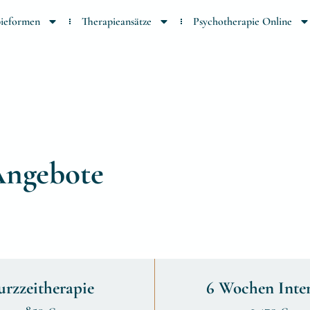
ieformen
Therapieansätze
Psychotherapie Online
Angebote
urzzeitherapie
6 Wochen Inte