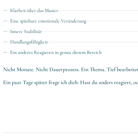
Klarheit über das Muster
Eine spürbare emotionale Veränderung
Innere Stabilität
Handlungsfähigkeit
Ein anderes Reagieren in genau diesem Bereich
Nicht Monate. Nicht Dauerprozess. Ein Thema. Tief bearbeitet
Ein paar Tage später frage ich dich: Hast du anders reagiert, o