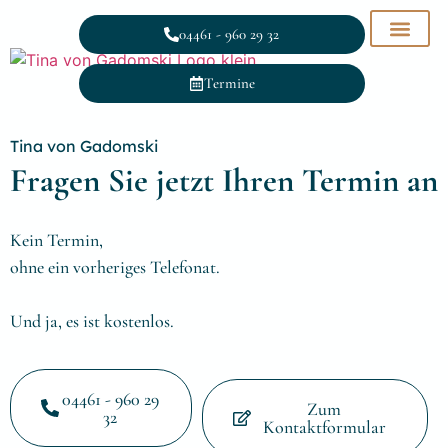
04461 - 960 29 32
Termine
Tina von Gadomski
Fragen Sie jetzt Ihren Termin an
Kein Termin,
ohne ein vorheriges Telefonat.
Und ja, es ist kostenlos.
04461 - 960 29
Zum
32
Kontaktformular